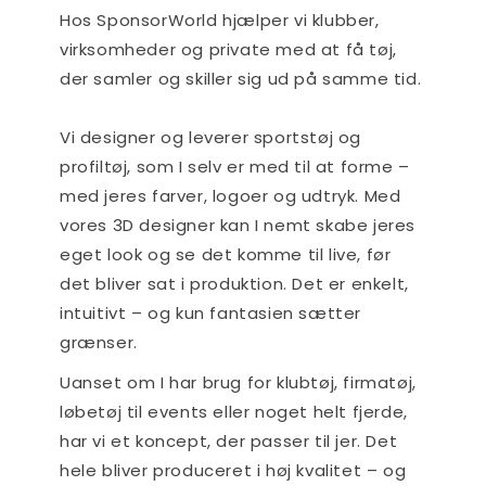
Hos SponsorWorld hjælper vi klubber,
virksomheder og private med at få tøj,
der samler og skiller sig ud på samme tid.
Vi designer og leverer sportstøj og
profiltøj, som I selv er med til at forme –
med jeres farver, logoer og udtryk. Med
vores 3D designer kan I nemt skabe jeres
eget look og se det komme til live, før
det bliver sat i produktion. Det er enkelt,
intuitivt – og kun fantasien sætter
grænser.
Uanset om I har brug for klubtøj, firmatøj,
løbetøj til events eller noget helt fjerde,
har vi et koncept, der passer til jer. Det
hele bliver produceret i høj kvalitet – og