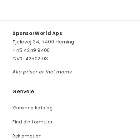
SponsorWorld Aps
Tjelevej 34, 7400 Herning
+45
4249 9400
CVR: 42502103.
Alle priser er incl moms
Genveje
Klubshop katalog
Find din formular
Reklamation