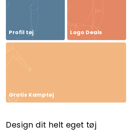
Profil tøj
Logo Deals
Gratis Kamptøj
Design dit helt eget tøj