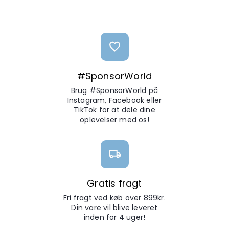
#SponsorWorld
Brug #SponsorWorld på
Instagram, Facebook eller
TikTok for at dele dine
oplevelser med os!
Gratis fragt
Fri fragt ved køb over 899kr.
Din vare vil blive leveret
inden for 4 uger!