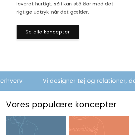
leveret hurtigt, så I kan stå klar med det
rigtige udtryk, når det gælder.
Se alle koncepter
rv
Vi designer tøj og relationer, der sty
Vores populære koncepter