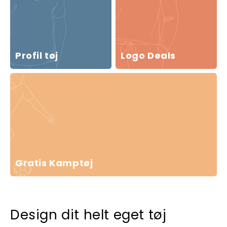
Profil tøj
Logo Deals
Gratis Kamptøj
Design dit helt eget tøj