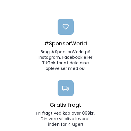
#SponsorWorld
Brug #SponsorWorld på
Instagram, Facebook eller
TikTok for at dele dine
oplevelser med os!
Gratis fragt
Fri fragt ved køb over 899kr.
Din vare vil blive leveret
inden for 4 uger!