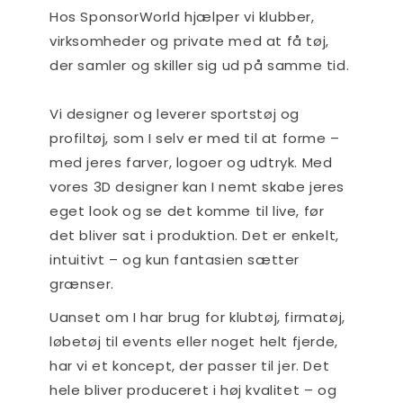
Hos SponsorWorld hjælper vi klubber,
virksomheder og private med at få tøj,
der samler og skiller sig ud på samme tid.
Vi designer og leverer sportstøj og
profiltøj, som I selv er med til at forme –
med jeres farver, logoer og udtryk. Med
vores 3D designer kan I nemt skabe jeres
eget look og se det komme til live, før
det bliver sat i produktion. Det er enkelt,
intuitivt – og kun fantasien sætter
grænser.
Uanset om I har brug for klubtøj, firmatøj,
løbetøj til events eller noget helt fjerde,
har vi et koncept, der passer til jer. Det
hele bliver produceret i høj kvalitet – og