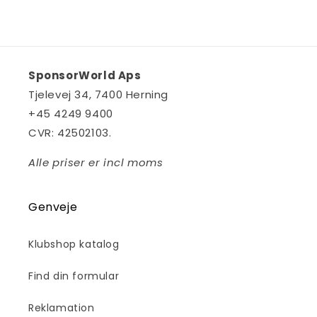
SponsorWorld Aps
Tjelevej 34, 7400 Herning
+45
4249 9400
CVR: 42502103.
Alle priser er incl moms
Genveje
Klubshop katalog
Find din formular
Reklamation