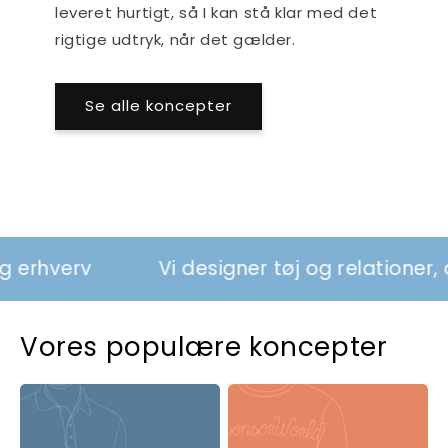
leveret hurtigt, så I kan stå klar med det
rigtige udtryk, når det gælder.
Se alle koncepter
verv
Vi designer tøj og relationer, der s
Vores populære koncepter