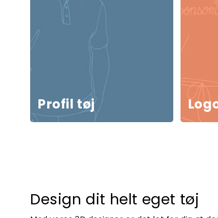
Profil tøj
Logo
Design dit helt eget tøj