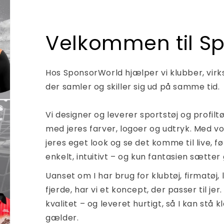
Velkommen til S
Hos SponsorWorld hjælper vi klubber, virk
der samler og skiller sig ud på samme tid.
Vi designer og leverer sportstøj og profiltø
med jeres farver, logoer og udtryk. Med v
jeres eget look og se det komme til live, fø
enkelt, intuitivt – og kun fantasien sætte
Uanset om I har brug for klubtøj, firmatøj, 
fjerde, har vi et koncept, der passer til jer
kvalitet – og leveret hurtigt, så I kan stå 
gælder.