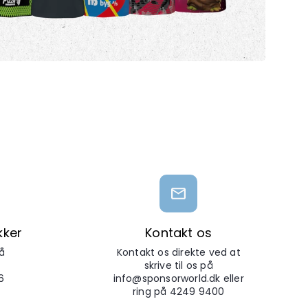
kker
Kontakt os
å
Kontakt os direkte ved at
skrive til os på
6
info@sponsorworld.dk eller
ring på 4249 9400