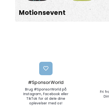
Motionsevent
#SponsorWorld
Brug #SponsorWorld på
Fri f
Instagram, Facebook eller
Din
TikTok for at dele dine
oplevelser med os!