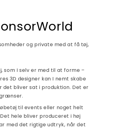
ponsorWorld
somheder og private med at få tøj,
j, som I selv er med til at forme –
ores 3D designer kan I nemt skabe
r det bliver sat i produktion. Det er
r grænser.
løbetøj til events eller noget helt
. Det hele bliver produceret i høj
klar med det rigtige udtryk, når det