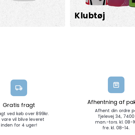
Klubtøj
Afhentning af pa
Gratis fragt
Afhent din ordre p
ragt ved køb over 899kr.
Tjelevej 34, 7400
 vare vil blive leveret
man.-tors. kl. 08-1
inden for 4 uger!
fre. kl. 08-14.