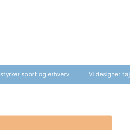
 og erhverv
Vi designer tøj og relationer