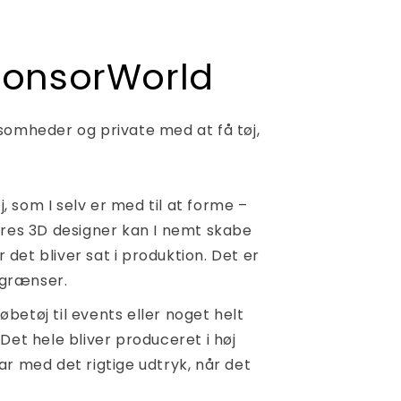
ponsorWorld
somheder og private med at få tøj,
j, som I selv er med til at forme –
ores 3D designer kan I nemt skabe
r det bliver sat i produktion. Det er
r grænser.
løbetøj til events eller noget helt
. Det hele bliver produceret i høj
klar med det rigtige udtryk, når det