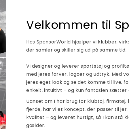
Velkommen til S
Hos SponsorWorld hjælper vi klubber, virk
der samler og skiller sig ud på samme tid.
Vi designer og leverer sportstøj og profiltø
med jeres farver, logoer og udtryk. Med v
jeres eget look og se det komme til live, fø
enkelt, intuitivt – og kun fantasien sætte
Uanset om I har brug for klubtøj, firmatøj, 
fjerde, har vi et koncept, der passer til jer
kvalitet – og leveret hurtigt, så I kan stå 
gælder.