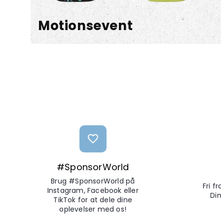
Motionsevent
#SponsorWorld
Brug #SponsorWorld på
Fri f
Instagram, Facebook eller
Din
TikTok for at dele dine
oplevelser med os!