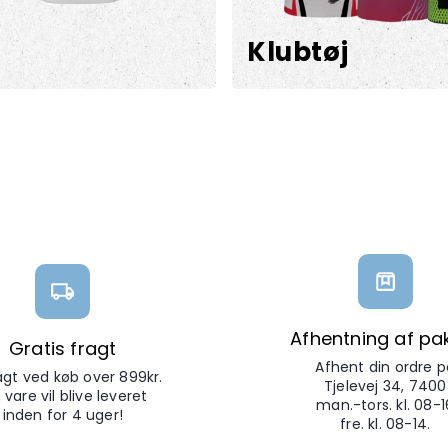
Klubtøj
Afhentning af pa
Gratis fragt
Afhent din ordre p
ragt ved køb over 899kr.
Tjelevej 34, 7400
 vare vil blive leveret
man.-tors. kl. 08-1
inden for 4 uger!
fre. kl. 08-14.