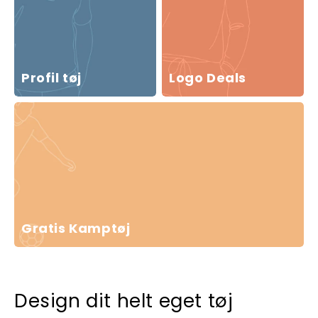
Profil tøj
Logo Deals
Gratis Kamptøj
Design dit helt eget tøj