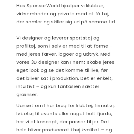
Hos SponsorWorld hjælper vi klubber,
virksomheder og private med at få tøj,
der samler og skiller sig ud på samme tid.
Vi designer og leverer sportstøj og
profiltøj, som I selv er med til at forme –
med jeres farver, logoer og udtryk. Med
vores 3D designer kan I nemt skabe jeres
eget look og se det komme til live, før
det bliver sat i produktion. Det er enkelt,
intuitivt – og kun fantasien sætter
grænser.
Uanset om I har brug for klubtøj, firmatøj,
løbetøj til events eller noget helt fjerde,
har vi et koncept, der passer til jer. Det
hele bliver produceret i høj kvalitet – og