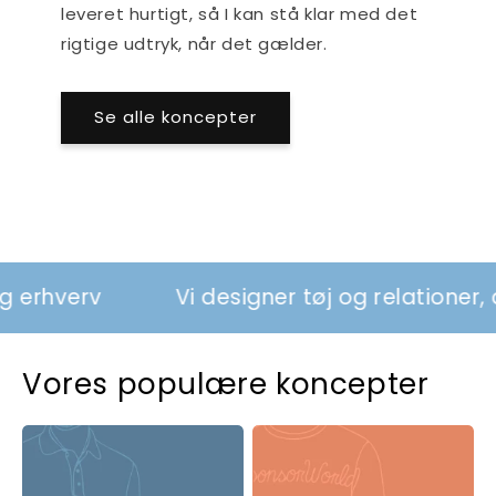
leveret hurtigt, så I kan stå klar med det
rigtige udtryk, når det gælder.
Se alle koncepter
verv
Vi designer tøj og relationer, der s
Vores populære koncepter