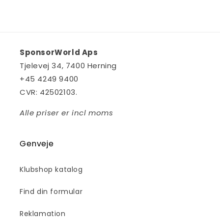
SponsorWorld Aps
Tjelevej 34, 7400 Herning
+45
4249 9400
CVR: 42502103.
Alle priser er incl moms
Genveje
Klubshop katalog
Find din formular
Reklamation