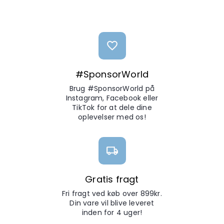
#SponsorWorld
Brug #SponsorWorld på
Instagram, Facebook eller
TikTok for at dele dine
oplevelser med os!
Gratis fragt
Fri fragt ved køb over 899kr.
Din vare vil blive leveret
inden for 4 uger!