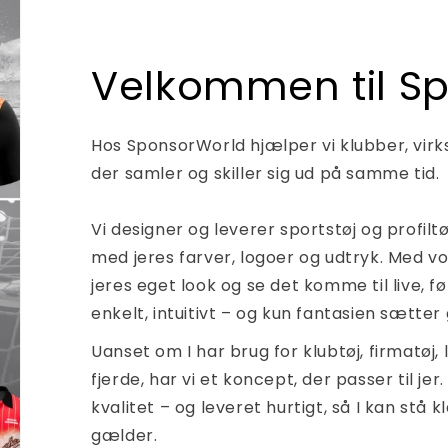
Velkommen til S
Hos SponsorWorld hjælper vi klubber, virk
der samler og skiller sig ud på samme tid.
Vi designer og leverer sportstøj og profiltø
med jeres farver, logoer og udtryk. Med v
jeres eget look og se det komme til live, fø
enkelt, intuitivt – og kun fantasien sætte
Uanset om I har brug for klubtøj, firmatøj, 
fjerde, har vi et koncept, der passer til jer
kvalitet – og leveret hurtigt, så I kan stå 
gælder.