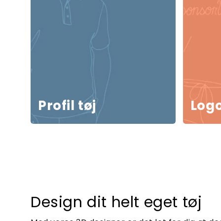
Profil tøj
Logo
Design dit helt eget tøj