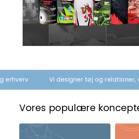
Vi designer tøj og relationer, der styrker sp
Vores populære koncept