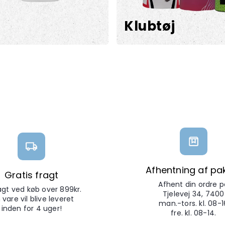
Klubtøj
Afhentning af pa
Gratis fragt
Afhent din ordre p
ragt ved køb over 899kr.
Tjelevej 34, 7400
 vare vil blive leveret
man.-tors. kl. 08-1
inden for 4 uger!
fre. kl. 08-14.