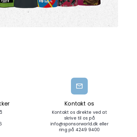
kker
Kontakt os
å
Kontakt os direkte ved at
skrive til os på
6
info@sponsorworld.dk eller
ring på 4249 9400