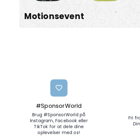
Motionsevent
#SponsorWorld
Brug #SponsorWorld på
Fri f
Instagram, Facebook eller
Din
TikTok for at dele dine
oplevelser med os!