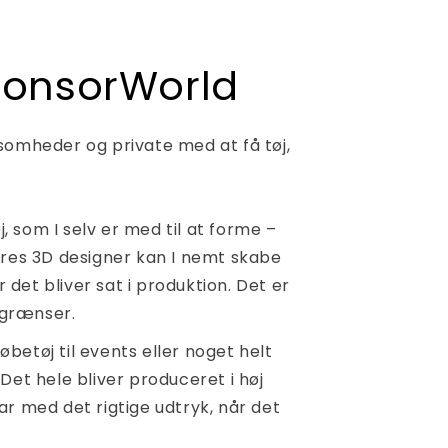
ponsorWorld
somheder og private med at få tøj,
j, som I selv er med til at forme –
ores 3D designer kan I nemt skabe
r det bliver sat i produktion. Det er
r grænser.
løbetøj til events eller noget helt
. Det hele bliver produceret i høj
klar med det rigtige udtryk, når det