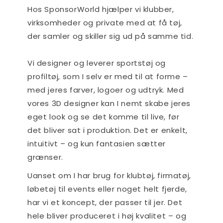
Hos SponsorWorld hjælper vi klubber,
virksomheder og private med at få tøj,
der samler og skiller sig ud på samme tid.
Vi designer og leverer sportstøj og
profiltøj, som I selv er med til at forme –
med jeres farver, logoer og udtryk. Med
vores 3D designer kan I nemt skabe jeres
eget look og se det komme til live, før
det bliver sat i produktion. Det er enkelt,
intuitivt – og kun fantasien sætter
grænser.
Uanset om I har brug for klubtøj, firmatøj,
løbetøj til events eller noget helt fjerde,
har vi et koncept, der passer til jer. Det
hele bliver produceret i høj kvalitet – og