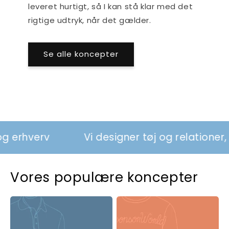
leveret hurtigt, så I kan stå klar med det
rigtige udtryk, når det gælder.
Se alle koncepter
verv
Vi designer tøj og relationer, der s
Vores populære koncepter