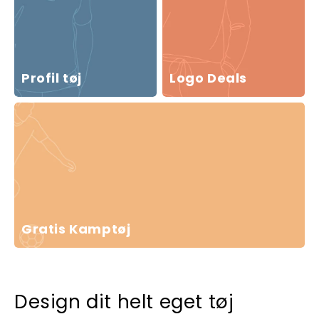
Profil tøj
Logo Deals
Gratis Kamptøj
Design dit helt eget tøj