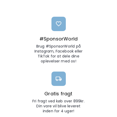
#SponsorWorld
Brug #SponsorWorld på
Instagram, Facebook eller
TikTok for at dele dine
oplevelser med os!
Gratis fragt
Fri fragt ved køb over 899kr.
Din vare vil blive leveret
inden for 4 uger!