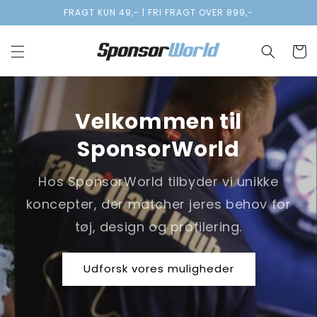
Gå til
FRAGT KUN 49,- | FRI FRAGT OVER 899,-
indhold
Indkøbsk
Velkommen til
SponsorWorld
Hos SponsorWorld tilbyder vi unikke
koncepter, der matcher jeres behov for
tøj, design og profilering.
Udforsk vores muligheder