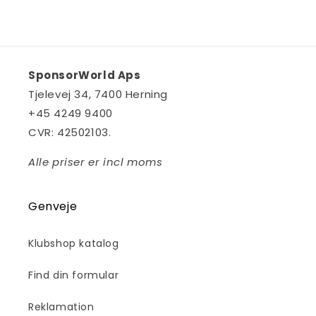
SponsorWorld Aps
Tjelevej 34, 7400 Herning
+45
4249 9400
CVR: 42502103.
Alle priser er incl moms
Genveje
Klubshop katalog
Find din formular
Reklamation