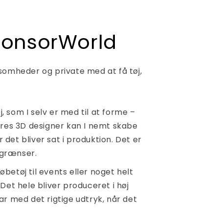
ponsorWorld
somheder og private med at få tøj,
j, som I selv er med til at forme –
ores 3D designer kan I nemt skabe
r det bliver sat i produktion. Det er
r grænser.
løbetøj til events eller noget helt
. Det hele bliver produceret i høj
klar med det rigtige udtryk, når det