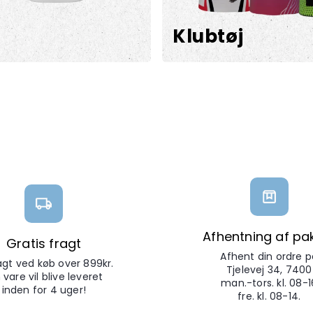
Klubtøj
Afhentning af pa
Gratis fragt
Afhent din ordre p
ragt ved køb over 899kr.
Tjelevej 34, 7400
 vare vil blive leveret
man.-tors. kl. 08-1
inden for 4 uger!
fre. kl. 08-14.