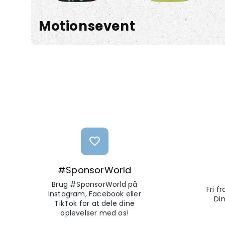
Motionsevent
#SponsorWorld
Brug #SponsorWorld på
Fri f
Instagram, Facebook eller
Din
TikTok for at dele dine
oplevelser med os!