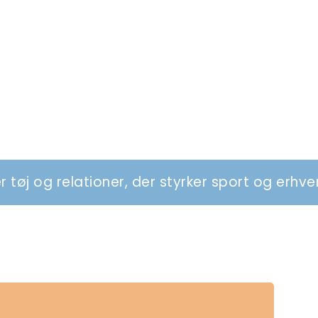
oner, der styrker sport og erhverv
Vi des