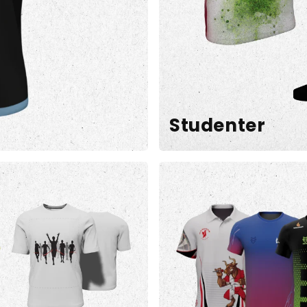
Studenter