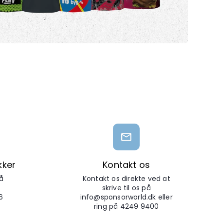
kker
Kontakt os
å
Kontakt os direkte ved at
skrive til os på
6
info@sponsorworld.dk eller
ring på 4249 9400