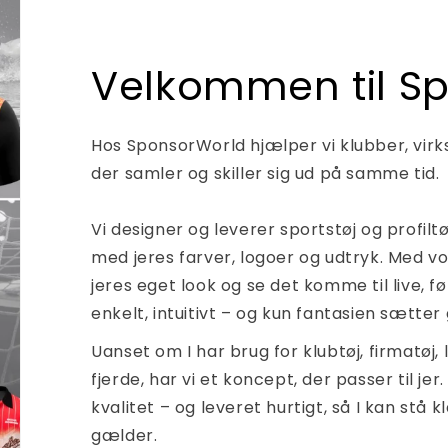
Velkommen til S
Hos SponsorWorld hjælper vi klubber, virk
der samler og skiller sig ud på samme tid.
Vi designer og leverer sportstøj og profiltø
med jeres farver, logoer og udtryk. Med v
jeres eget look og se det komme til live, fø
enkelt, intuitivt – og kun fantasien sætte
Uanset om I har brug for klubtøj, firmatøj, 
fjerde, har vi et koncept, der passer til jer
kvalitet – og leveret hurtigt, så I kan stå 
gælder.