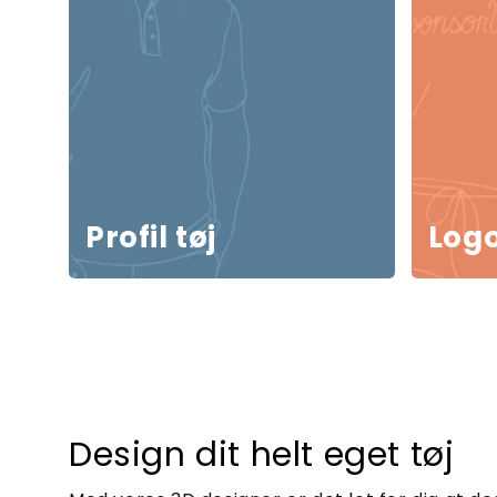
Profil tøj
Logo
Design dit helt eget tøj